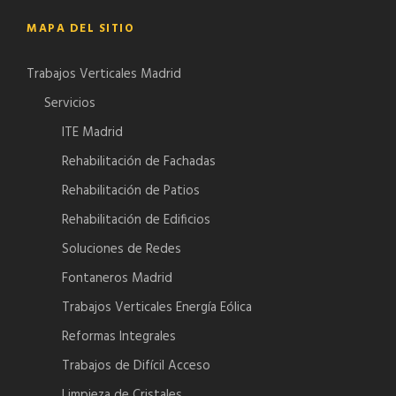
MAPA DEL SITIO
Trabajos Verticales Madrid
Servicios
ITE Madrid
Rehabilitación de Fachadas
Rehabilitación de Patios
Rehabilitación de Edificios
Soluciones de Redes
Fontaneros Madrid
Trabajos Verticales Energía Eólica
Reformas Integrales
Trabajos de Difícil Acceso
Limpieza de Cristales