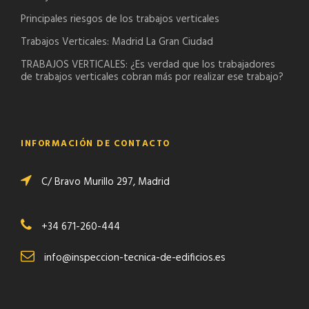
Principales riesgos de los trabajos verticales
Trabajos Verticales: Madrid La Gran Ciudad
TRABAJOS VERTICALES: ¿Es verdad que los trabajadores
de trabajos verticales cobran más por realizar ese trabajo?
INFORMACIÓN DE CONTACTO
C/ Bravo Murillo 297, Madrid
+34 671-260-444
info@inspeccion-tecnica-de-edificios.es