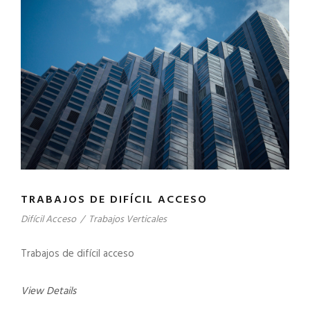
TRABAJOS DE DIFÍCIL ACCESO
Difícil Acceso
/
Trabajos Verticales
Trabajos de difícil acceso
View Details