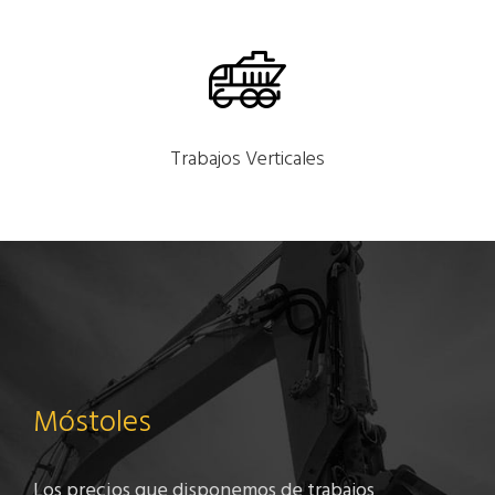
Trabajos Verticales
Móstoles
Los precios que disponemos de trabajos