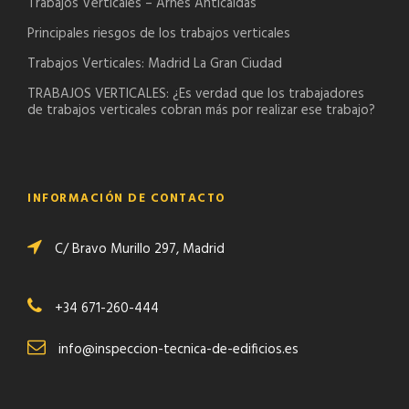
Trabajos Verticales – Arnés Anticaidas
Principales riesgos de los trabajos verticales
Trabajos Verticales: Madrid La Gran Ciudad
TRABAJOS VERTICALES: ¿Es verdad que los trabajadores
de trabajos verticales cobran más por realizar ese trabajo?
INFORMACIÓN DE CONTACTO
C/ Bravo Murillo 297, Madrid
+34 671-260-444
info@inspeccion-tecnica-de-edificios.es