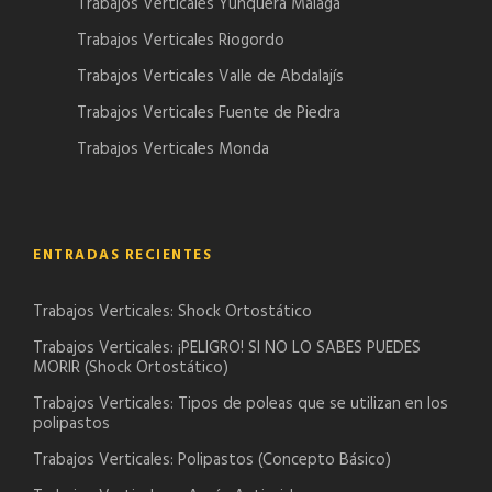
Trabajos Verticales Yunquera Málaga
Trabajos Verticales Riogordo
Trabajos Verticales Valle de Abdalajís
Trabajos Verticales Fuente de Piedra
Trabajos Verticales Monda
ENTRADAS RECIENTES
Trabajos Verticales: Shock Ortostático
Trabajos Verticales: ¡PELIGRO! SI NO LO SABES PUEDES
MORIR (Shock Ortostático)
Trabajos Verticales: Tipos de poleas que se utilizan en los
polipastos
Trabajos Verticales: Polipastos (Concepto Básico)