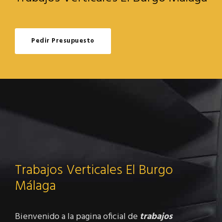
Pedir Presupuesto
Trabajos Verticales El Burgo
Málaga
Bienvenido a la pagina oficial de
trabajos