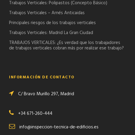
Trabajos Verticales: Polipastos (Concepto Básico)
Trabajos Verticales – Arnés Anticaidas
Principales riesgos de los trabajos verticales
Trabajos Verticales: Madrid La Gran Ciudad
TRABAJOS VERTICALES: ¿Es verdad que los trabajadores
de trabajos verticales cobran más por realizar ese trabajo?
INFORMACIÓN DE CONTACTO
C/ Bravo Murillo 297, Madrid
+34 671-260-444
info@inspeccion-tecnica-de-edificios.es