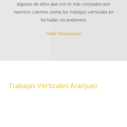
algunos de ellos que son lo más cotizados por
nuestros clientes como los trabajos verticales en
fachadas sin andamios.
Pedir Presupuesto
Trabajos Verticales Aranjuez
Somos la empresa de
trabajos verticales en Aranjuez
más completa
Contamos con precios realmente bajos.