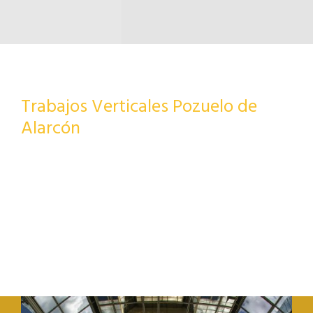
Trabajos Verticales Pozuelo de
Alarcón
Estamos a tu total disposición.
PIDA SU PRESUPUESTO AHORA SIN COMPROMISO
Pedir Presupuesto