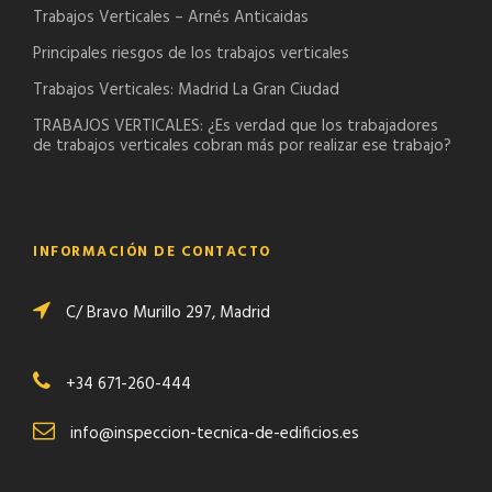
Trabajos Verticales – Arnés Anticaidas
Principales riesgos de los trabajos verticales
Trabajos Verticales: Madrid La Gran Ciudad
TRABAJOS VERTICALES: ¿Es verdad que los trabajadores
de trabajos verticales cobran más por realizar ese trabajo?
INFORMACIÓN DE CONTACTO
C/ Bravo Murillo 297, Madrid
+34 671-260-444
info@inspeccion-tecnica-de-edificios.es