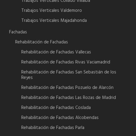
Trabajos Verticales Collado Villalba
Trabajos Verticales Valdemoro
Trabajos Verticales Majadahonda
Fachadas
Rehabilitación de Fachadas
Rehabilitación de Fachadas Vallecas
Rehabilitación de Fachadas Rivas Vaciamadrid
Rehabilitación de Fachadas San Sebastián de los
Reyes
Rehabilitación de Fachadas Pozuelo de Alarcón
Rehabilitación de Fachadas Las Rozas de Madrid
Rehabilitación de Fachadas Coslada
Rehabilitación de Fachadas Alcobendas
Rehabilitación de Fachadas Parla