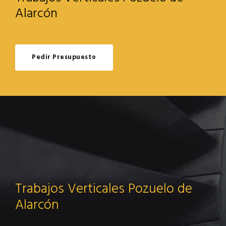
Alarcón
Pedir Presupuesto
Trabajos Verticales Pozuelo de
Alarcón