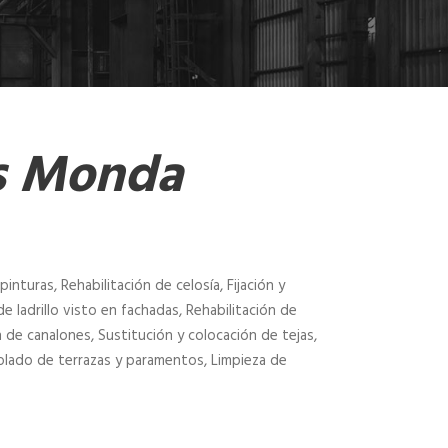
as Monda
pinturas, Rehabilitación de celosía, Fijación y
e ladrillo visto en fachadas, Rehabilitación de
n de canalones, Sustitución y colocación de tejas,
solado de terrazas y paramentos, Limpieza de