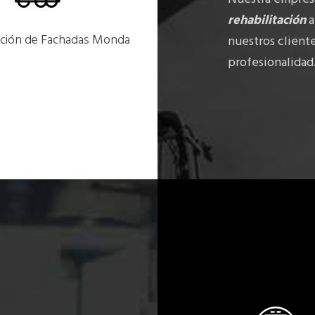
rehabilitación
a
ación de Fachadas Monda
nuestros client
profesionalidad