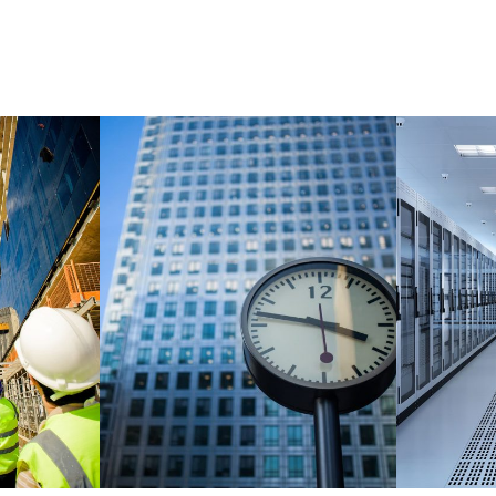
SU PRESUPUESTO AHORA.
REHABILITACIÓN EN
D
SOLU
FACHADAS