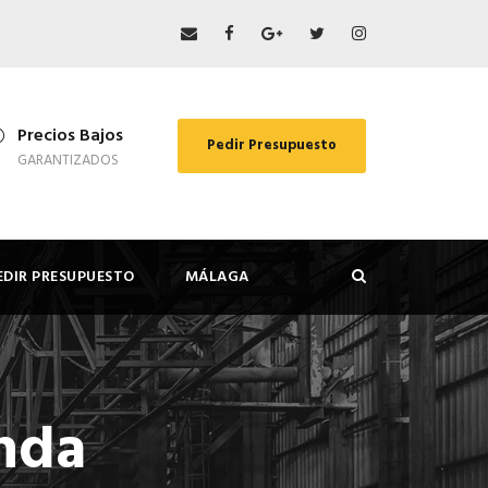
Precios Bajos
Pedir Presupuesto
GARANTIZADOS
EDIR PRESUPUESTO
MÁLAGA
nda