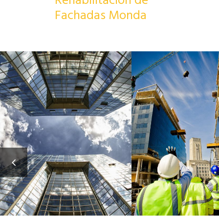
Rehabilitación de
Fachadas Monda
PIDA 
REHABILITACIONES DE
ITE MADRI
EDIFICIOS