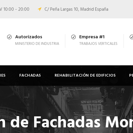
 V 10:00 - 20:00
C/ Peña Largas 10, Madrid España
Autorizados
Empresa #1
MINISTERIO DE INDUSTRIA
TRABAJOS VERTICALES
NES
FACHADAS
REHABILITACIÓN DE EDIFICIOS
P
ón de Fachadas Mo