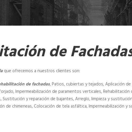
itación de Fachad
a
que ofrecemos a nuestros clientes son:
habilitación de fachadas
, Patios, cubiertas y tejados, Aplicación de 
orjado, Impermeabilización de paramentos verticales, Rehabilitación d
 Sustitución y reparación de bajantes, Arreglo, limpieza y sustitució
ión de chimeneas, Colocación de tela asfáltica, Impermeabilización y 