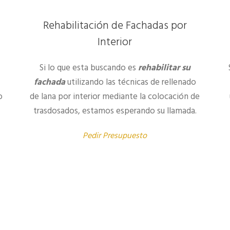
Rehabilitación de Fachadas por
Interior
Si lo que esta buscando es
rehabilitar su
fachada
utilizando las técnicas de rellenado
o
de lana por interior mediante la colocación de
trasdosados, estamos esperando su llamada.
Pedir Presupuesto
s esperando su llamada, no lo piense más