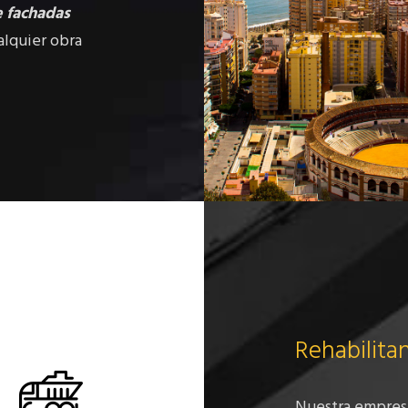
e fachadas
alquier obra
Rehabilit
Nuestra empresa