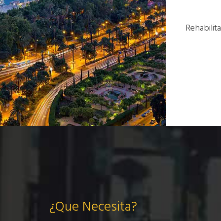
Rehabilit
¿Que Necesita?