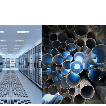
CIONES DE REDES
FONTANEROS MADRID