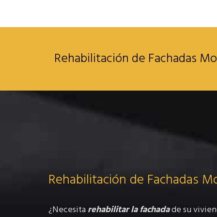
Rehabilitación de Fachadas M
Rehabilitación de Fachadas 
¿Necesita
rehabilitar la fachada
de su vivien