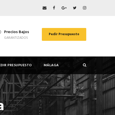
Precios Bajos
Pedir Presupuesto
GARANTIZADOS
EDIR PRESUPUESTO
MÁLAGA
a