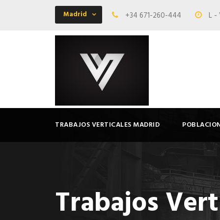
Madrid
+34 671-260-444
L -
TRABAJOS VERTICALES MADRID
POBLACIO
Trabajos Vert