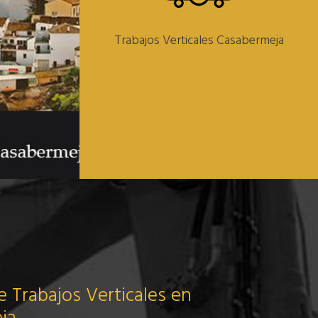
Trabajos Verticales Casabermeja
 Trabajos Verticales en