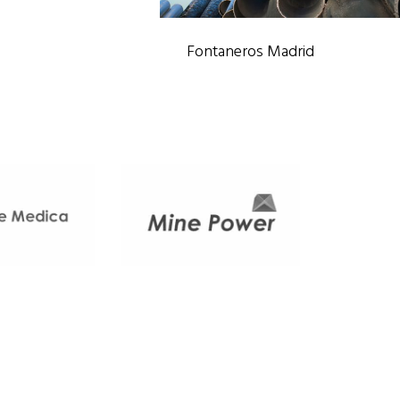
Fontaneros Madrid
Fontaneros y Poceros
/
Reformas