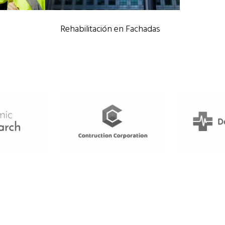
Rehabilitación en Fachadas
rticales
Rehabilitaciones
/
Trabajos
Verticales