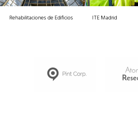
Rehabilitaciones de Edificios
ITE Madrid
Rehabilitaciones
/
Trabajos
ITE Madrid
/
Trabajos Ve
Verticales