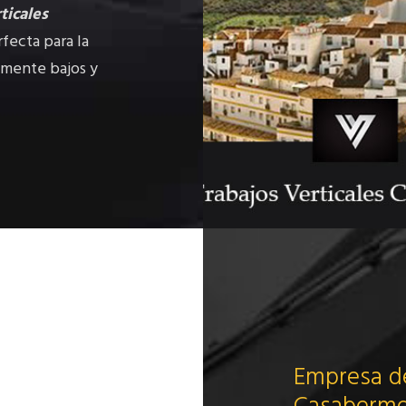
ticales
rfecta para la
almente bajos y
Empresa de