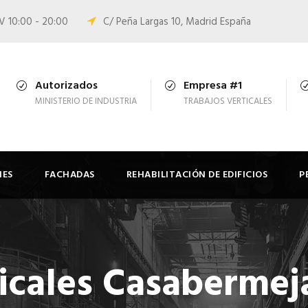
 V 10:00 - 20:00
C/ Peña Largas 10, Madrid España
Autorizados
Empresa #1
MINISTERIO DE INDUSTRIA
TRABAJOS VERTICALES
NES
FACHADAS
REHABILITACIÓN DE EDIFICIOS
P
icales Casabermej