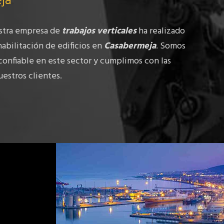
ja
stra empresa de
trabajos verticales
ha realizado
abilitación de edificios en
Casabermeja
. Somos
confiable en este sector y cumplimos con las
estros clientes.