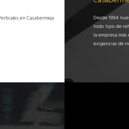
Casaberme
Desde 1994 nue
Verticales en Casabermeja
todo tipo de reh
la empresa más 
exigencias de nu