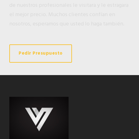
de nuestros profesionales le visitara y le estragara
el mejor precio. Muchos clientes confían en
nosotros, esperamos que usted lo haga también.
Pedir Presupuesto