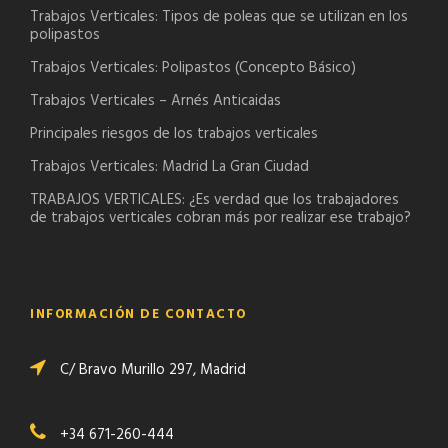
Trabajos Verticales: Tipos de poleas que se utilizan en los
polipastos
Trabajos Verticales: Polipastos (Concepto Básico)
Trabajos Verticales – Arnés Anticaidas
Principales riesgos de los trabajos verticales
Trabajos Verticales: Madrid La Gran Ciudad
TRABAJOS VERTICALES: ¿Es verdad que los trabajadores
de trabajos verticales cobran más por realizar ese trabajo?
INFORMACIÓN DE CONTACTO
C/ Bravo Murillo 297, Madrid
+34 671-260-444