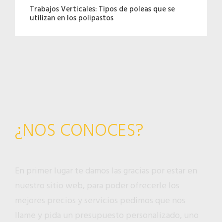
Trabajos Verticales: Tipos de poleas que se
utilizan en los polipastos
¿NOS CONOCES?
En primer lugar te damos las gracias por estar en
nuestro sitio web, para poder ofrecerle los
mejores precios y servicios pedimos que nos
llame y pida un presupuesto personalizado, uno