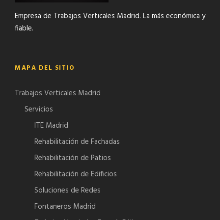
Empresa de Trabajos Verticales Madrid. La más económica y
fiable.
MAPA DEL SITIO
Trabajos Verticales Madrid
Servicios
ITE Madrid
Rehabilitación de Fachadas
Rehabilitación de Patios
Rehabilitación de Edificios
Soluciones de Redes
Fontaneros Madrid