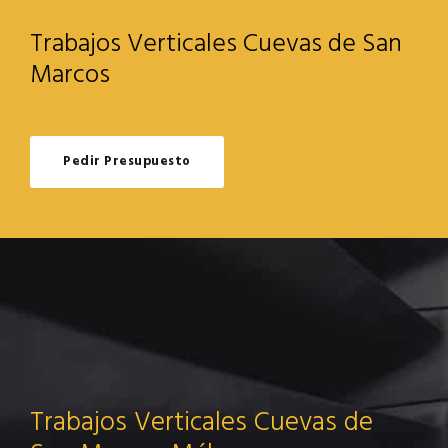
Trabajos Verticales Cuevas de San
Marcos
Pedir Presupuesto
Trabajos Verticales Cuevas de