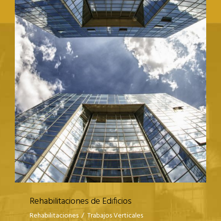
REHABILITACIONES DE EDIFICIOS
Rehabilitaciones de Edificios
Rehabilitaciones
/
Trabajos Verticales