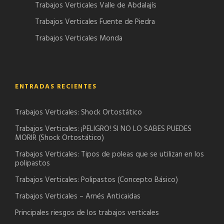
Trabajos Verticales Valle de Abdalajís
Trabajos Verticales Fuente de Piedra
Trabajos Verticales Monda
ENTRADAS RECIENTES
Trabajos Verticales: Shock Ortostático
Trabajos Verticales: ¡PELIGRO! SI NO LO SABES PUEDES
MORIR (Shock Ortostático)
Trabajos Verticales: Tipos de poleas que se utilizan en los
polipastos
Trabajos Verticales: Polipastos (Concepto Básico)
Trabajos Verticales – Arnés Anticaidas
Principales riesgos de los trabajos verticales