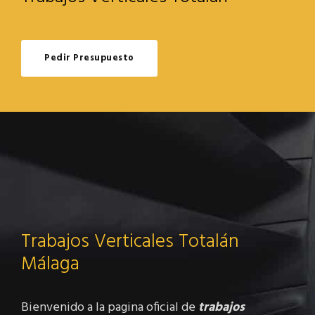
Pedir Presupuesto
Trabajos Verticales Totalán
Málaga
Bienvenido a la pagina oficial de
trabajos