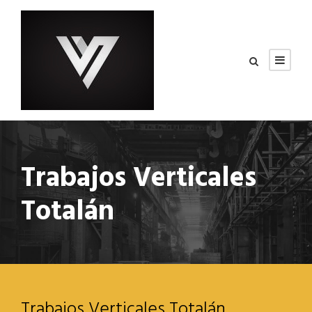
Trabajos Verticales
Totalán
Trabajos Verticales Totalán