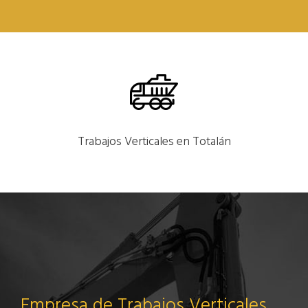
Trabajos Verticales en Totalán
Empresa de Trabajos Verticales