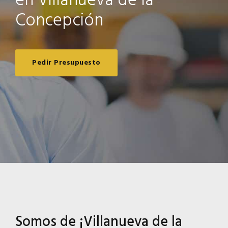
en Villanueva de la
Concepción
Pedir Presupuesto
Somos de ¡Villanueva de la