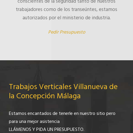
conscientes de la seguridad tanto de nuestros
trabajadores como de los transeúntes, estamos
autorizados por el ministerio de industria.
Pedir Presupuesto
Trabajos Verticales Villanueva de
la Concepción Málaga
Estamos encantados de tenerle en nuestro sitio pero
para una mejor asistencia
LLÁMENOS Y PIDA UN PRESUPUESTO.