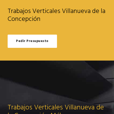
Trabajos Verticales Villanueva de la
Concepción
Pedir Presupuesto
Trabajos Verticales Villanueva de