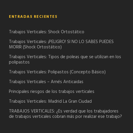
ENTRADAS RECIENTES
Trabajos Verticales: Shock Ortostático
Trabajos Verticales: ¡PELIGRO! SI NO LO SABES PUEDES
MORIR (Shock Ortostático)
Trabajos Verticales: Tipos de poleas que se utilizan en los
polipastos
Trabajos Verticales: Polipastos (Concepto Básico)
Trabajos Verticales – Arnés Anticaidas
Principales riesgos de los trabajos verticales
Trabajos Verticales: Madrid La Gran Ciudad
TRABAJOS VERTICALES: ¿Es verdad que los trabajadores
de trabajos verticales cobran más por realizar ese trabajo?