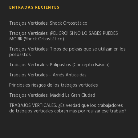
ENTRADAS RECIENTES
Trabajos Verticales: Shock Ortostático
Trabajos Verticales: ¡PELIGRO! SI NO LO SABES PUEDES
MORIR (Shock Ortostático)
Trabajos Verticales: Tipos de poleas que se utilizan en los
polipastos
Trabajos Verticales: Polipastos (Concepto Básico)
Trabajos Verticales – Arnés Anticaidas
Principales riesgos de los trabajos verticales
Trabajos Verticales: Madrid La Gran Ciudad
TRABAJOS VERTICALES: ¿Es verdad que los trabajadores
de trabajos verticales cobran más por realizar ese trabajo?