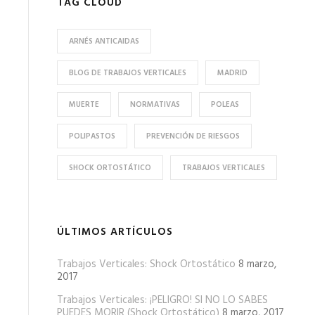
TAG CLOUD
ARNÉS ANTICAIDAS
BLOG DE TRABAJOS VERTICALES
MADRID
MUERTE
NORMATIVAS
POLEAS
POLIPASTOS
PREVENCIÓN DE RIESGOS
SHOCK ORTOSTÁTICO
TRABAJOS VERTICALES
ÚLTIMOS ARTÍCULOS
Trabajos Verticales: Shock Ortostático
8 marzo,
2017
Trabajos Verticales: ¡PELIGRO! SI NO LO SABES
PUEDES MORIR (Shock Ortostático)
8 marzo, 2017