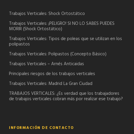
Trabajos Verticales: Shock Ortostático
Trabajos Verticales: ¡PELIGRO! SI NO LO SABES PUEDES
MORIR (Shock Ortostático)
Trabajos Verticales: Tipos de poleas que se utilizan en los
polipastos
Trabajos Verticales: Polipastos (Concepto Básico)
Trabajos Verticales – Arnés Anticaidas
Principales riesgos de los trabajos verticales
Trabajos Verticales: Madrid La Gran Ciudad
TRABAJOS VERTICALES: ¿Es verdad que los trabajadores
de trabajos verticales cobran más por realizar ese trabajo?
INFORMACIÓN DE CONTACTO