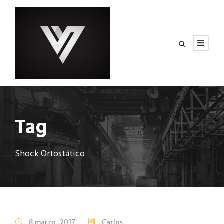
Tag
Shock Ortostático
8 marzo, 2017
Carlos