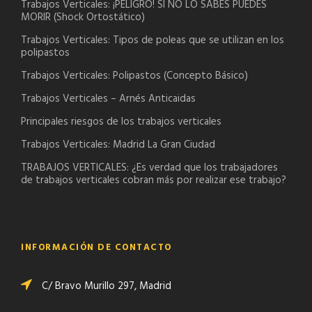
Trabajos Verticales: ¡PELIGRO! SI NO LO SABES PUEDES
MORIR (Shock Ortostático)
Trabajos Verticales: Tipos de poleas que se utilizan en los
polipastos
Trabajos Verticales: Polipastos (Concepto Básico)
Trabajos Verticales – Arnés Anticaidas
Principales riesgos de los trabajos verticales
Trabajos Verticales: Madrid La Gran Ciudad
TRABAJOS VERTICALES: ¿Es verdad que los trabajadores
de trabajos verticales cobran más por realizar ese trabajo?
INFORMACIÓN DE CONTACTO
C/ Bravo Murillo 297, Madrid