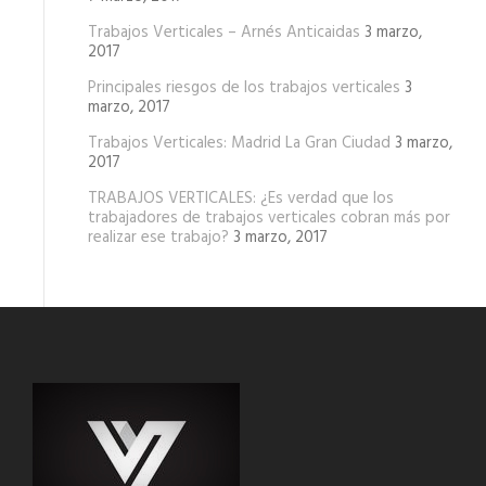
Trabajos Verticales – Arnés Anticaidas
3 marzo,
2017
Principales riesgos de los trabajos verticales
3
marzo, 2017
Trabajos Verticales: Madrid La Gran Ciudad
3 marzo,
2017
TRABAJOS VERTICALES: ¿Es verdad que los
trabajadores de trabajos verticales cobran más por
realizar ese trabajo?
3 marzo, 2017