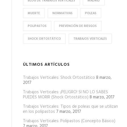
BLOG DE TRABAJOS VERTICALES
MADRID
MUERTE
NORMATIVAS
POLEAS
POLIPASTOS
PREVENCIÓN DE RIESGOS
SHOCK ORTOSTÁTICO
TRABAJOS VERTICALES
ÚLTIMOS ARTÍCULOS
Trabajos Verticales: Shock Ortostático
8 marzo,
2017
Trabajos Verticales: ¡PELIGRO! SI NO LO SABES
PUEDES MORIR (Shock Ortostático)
8 marzo, 2017
Trabajos Verticales: Tipos de poleas que se utilizan
en los polipastos
7 marzo, 2017
Trabajos Verticales: Polipastos (Concepto Básico)
7 marzo, 2017