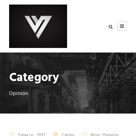
Category
Opinión
3 marzo, 2017
Carlos
Blog
,
Opinión